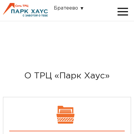
Братеево
О ТРЦ «Парк Хаус»